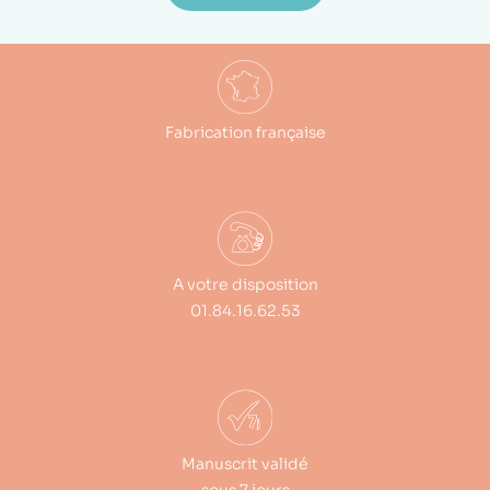
Fabrication française
A votre disposition
01.84.16.62.53
Manuscrit validé
sous 7 jours