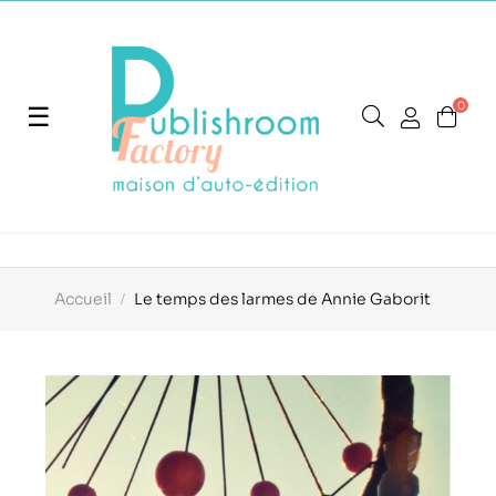
0
Basculer
☰
la
navigation
Accueil
Le temps des larmes de Annie Gaborit