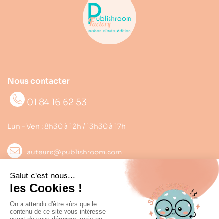
Nous contacter
01 84 16 62 53
Lun – Ven : 8h30 à 12h / 13h30 à 17h
auteurs@publishroom.com
Informations

Suivez nous