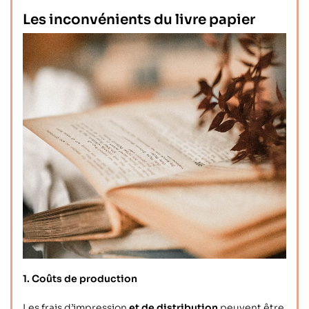
Les inconvénients du livre papier
1. Coûts de production
Les
frais d’impression
et de
distribution
peuvent être