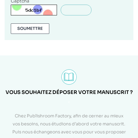
Captcha
SOUMETTRE
VOUS SOUHAITEZ DÉPOSER VOTRE MANUSCRIT ?
<
Chez Publishroom Factory, afin de cerner au mieux
vos besoins, nous étudions d’abord votre manuscrit.
Puis nous échangeons avec vous pour vous proposer