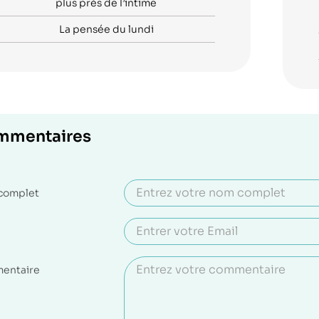
plus près de l’intime
La pensée du lundi
mmentaires
complet
entaire