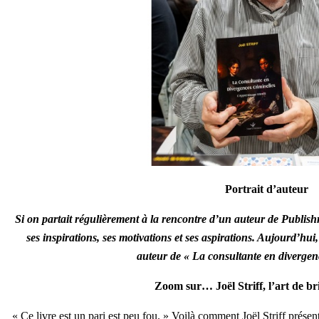
Portrait d’auteur
Si on partait régulièrement à la rencontre d’un auteur de Publis
ses inspirations, ses motivations et ses aspirations. Aujourd’hui
auteur de « La consultante en divergenc
Zoom sur… Joël Striff, l’art de bri
«
Ce livre est un pari est peu fou. » Voilà comment Joël Striff présent