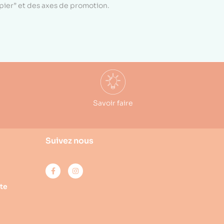
apier” et des axes de promotion.
Savoir faire
Suivez nous
te