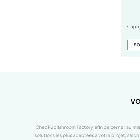
Capt
SO
VO
Chez Publishroom Factory, afin de cerner au mi
solutions les plus adaptées à votre projet, sel