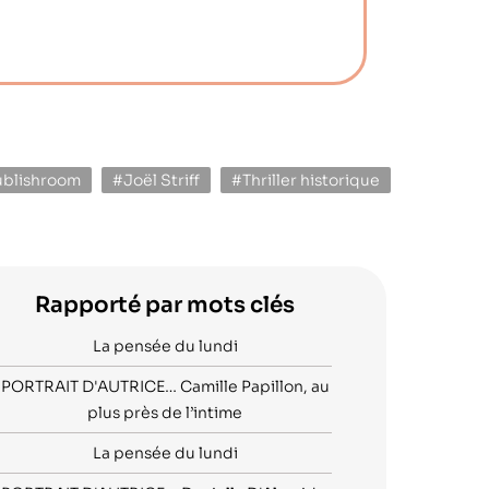
blishroom
#Joël Striff
#Thriller historique
Rapporté par mots clés
La pensée du lundi
PORTRAIT D'AUTRICE… Camille Papillon, au
plus près de l’intime
La pensée du lundi