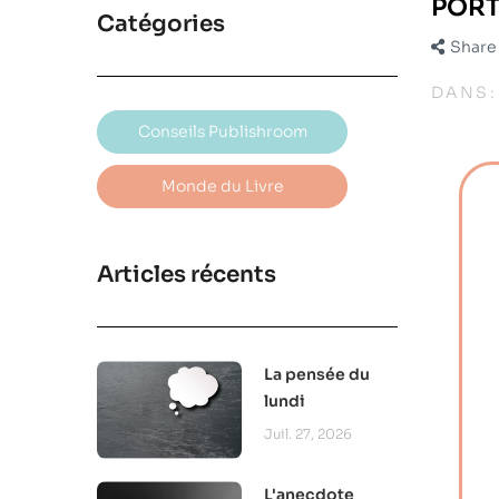
PORTR
Catégories
Share
DANS
Conseils Publishroom
Monde du Livre
Articles récents
La pensée du
lundi
Juil. 27, 2026
L'anecdote