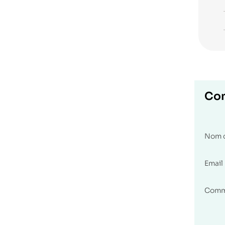
Co
Nom 
Email
Comm