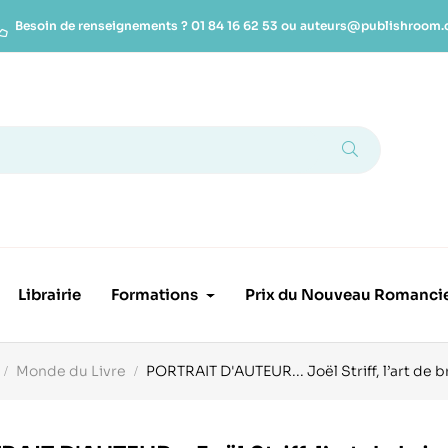
Besoin de renseignements ?
01 84 16 62 53
ou
auteurs@publishroom
Librairie
Formations
Prix du Nouveau Romanci
Monde du Livre
PORTRAIT D'AUTEUR... Joël Striff, l’art de b