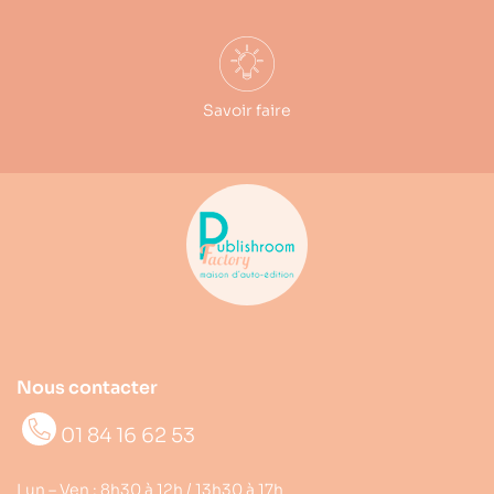
Savoir faire
Nous contacter
01 84 16 62 53
Lun – Ven : 8h30 à 12h / 13h30 à 17h