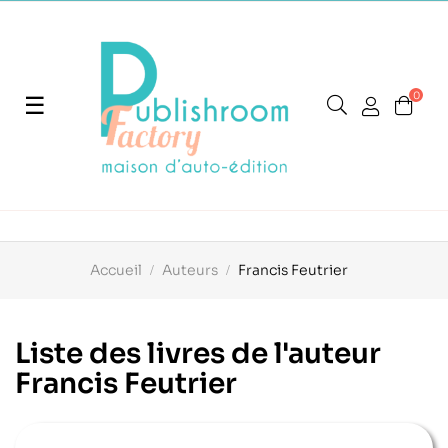
0
Basculer
☰
la
navigation
Accueil
Auteurs
Francis Feutrier
Liste des livres de l'auteur
Francis Feutrier