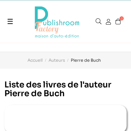
0
Basculer
☰
la
navigation
Accueil
Auteurs
Pierre de Buch
Liste des livres de l'auteur
Pierre de Buch