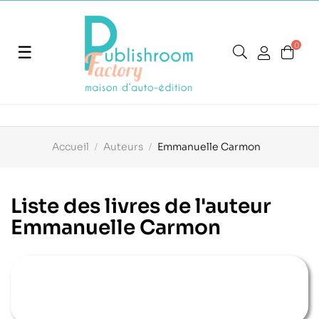
0
Basculer
☰
la
navigation
Accueil
Auteurs
Emmanuelle Carmon
Liste des livres de l'auteur
Emmanuelle Carmon