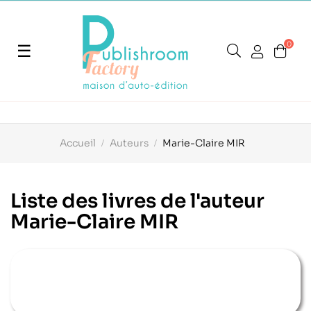
0
Basculer
☰
la
navigation
Accueil
Auteurs
Marie-Claire MIR
Liste des livres de l'auteur
Marie-Claire MIR