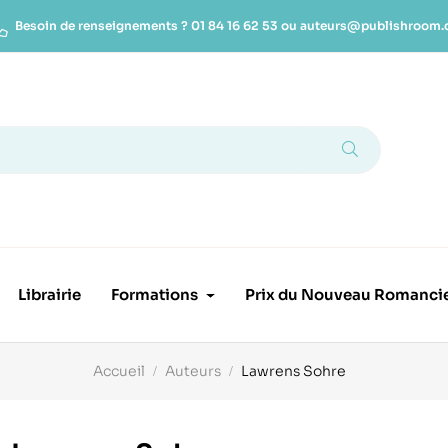
Besoin de renseignements ?
01 84 16 62 53
ou
auteurs@publishroom
Librairie
Formations
Prix du Nouveau Romanci
Accueil
Auteurs
Lawrens Sohre