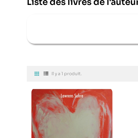
Liste des livres de l'aute
Il y a 1 produit.