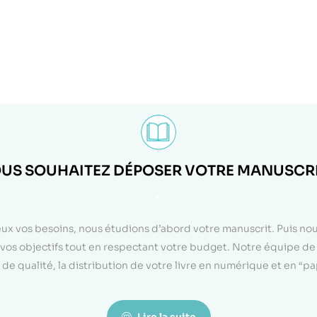
US SOUHAITEZ DÉPOSER VOTRE MANUSCRI
<
eux vos besoins, nous étudions d’abord votre manuscrit. Puis n
on vos objectifs tout en respectant votre budget. Notre équipe d
de qualité, la distribution de votre livre en numérique et en “p