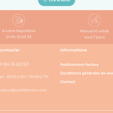
Lire la suite
A votre disposition
Manuscrit validé
01.84.16.62.53
sous 7 jours
contacter
Informations
1 84 16 62 53
Publishroom Factory
Conditions générales de ven
en : 8h30 à 12h / 13h30 à 17h
Contact
uteurs@publishroom.com