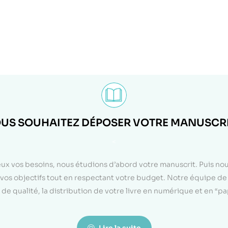
US SOUHAITEZ DÉPOSER VOTRE MANUSCRI
<
eux vos besoins, nous étudions d’abord votre manuscrit. Puis n
on vos objectifs tout en respectant votre budget. Notre équipe d
de qualité, la distribution de votre livre en numérique et en “p