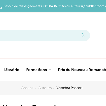
Besoin de renseignements ?
01 84 16 62 53
ou
auteurs@publishroom
Librairie
Formations
Prix du Nouveau Romanci
Accueil
Auteurs
Yasmina Passeri