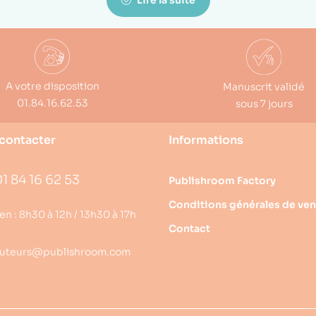
Lire la suite
A votre disposition
Manuscrit validé
01.84.16.62.53
sous 7 jours
contacter
Informations
1 84 16 62 53
Publishroom Factory
Conditions générales de ven
en : 8h30 à 12h / 13h30 à 17h
Contact
uteurs@publishroom.com