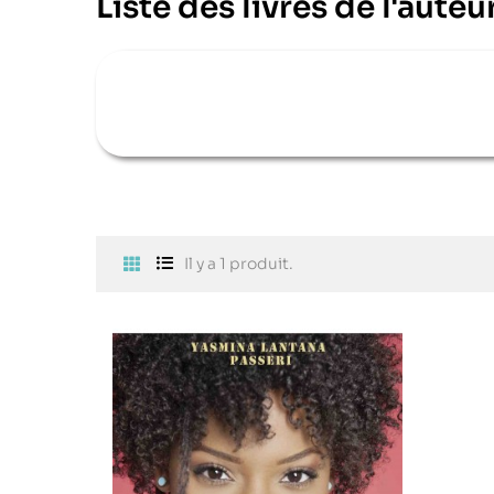
Liste des livres de l'aute
Il y a 1 produit.