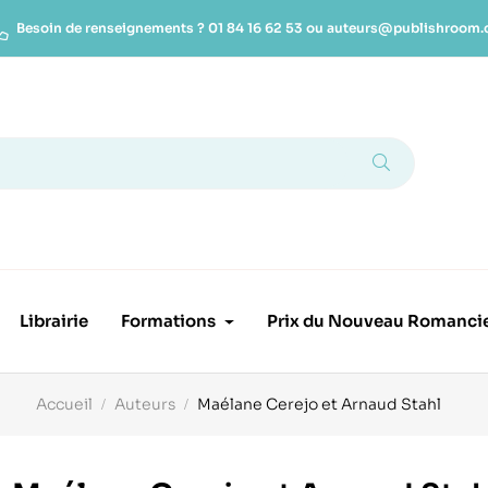
Besoin de renseignements ?
01 84 16 62 53
ou
auteurs@publishroom
Librairie
Formations
Prix du Nouveau Romanci
Accueil
Auteurs
Maélane Cerejo et Arnaud Stahl