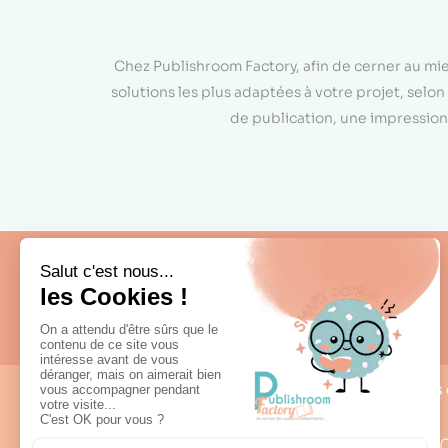
Chez Publishroom Factory, afin de cerner au mi
solutions les plus adaptées à votre projet, sel
de publication, une impression 
Fabrication française
Nous 
0