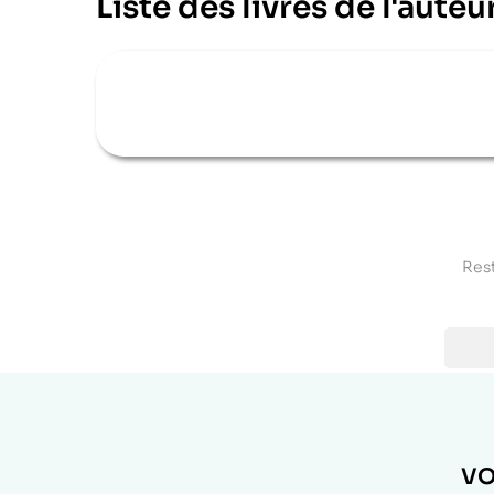
Liste des livres de l'aut
Rest
VO