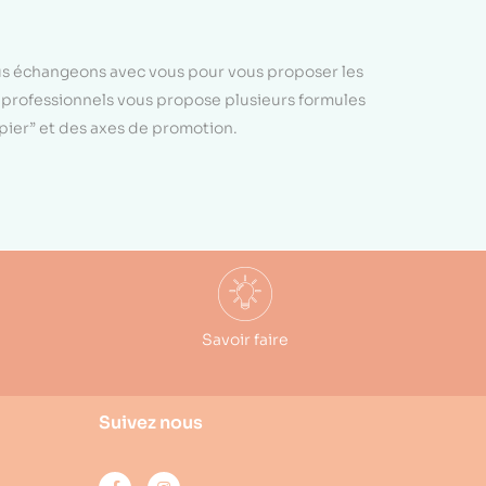
ous échangeons avec vous pour vous proposer les
e professionnels vous propose plusieurs formules
apier” et des axes de promotion.
Savoir faire
Suivez nous