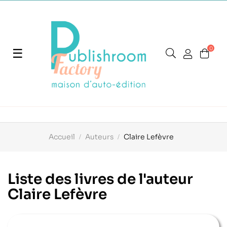
0
Basculer
☰
la
navigation
Accueil
Auteurs
Claire Lefèvre
Liste des livres de l'auteur
Claire Lefèvre