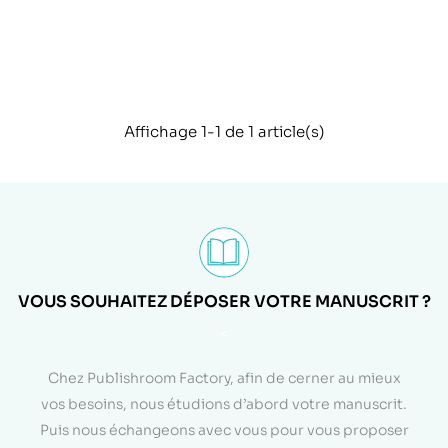
Affichage 1-1 de 1 article(s)
VOUS SOUHAITEZ DÉPOSER VOTRE MANUSCRIT ?
<
Chez Publishroom Factory, afin de cerner au mieux
vos besoins, nous étudions d’abord votre manuscrit.
Puis nous échangeons avec vous pour vous proposer