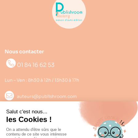
Nous contacter
01 84 16 62 53
Lun – Ven : 8h30 à 12h / 13h30 à 17h
auteurs@publishroom.com
Informations

Suivez nous