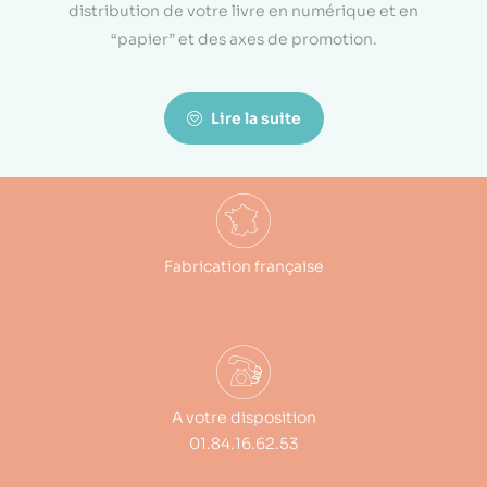
distribution de votre livre en numérique et en
“papier” et des axes de promotion.
Lire la suite
Fabrication française
A votre disposition
01.84.16.62.53