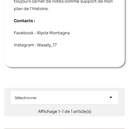
toujours carnet de notes comme support de mon
plan de l'histoire.
Contacts :
Facebook : Alycia Montagna
Instagram : Wasaly_17

Sélectionner
Affichage 1-1 de 1 article(s)