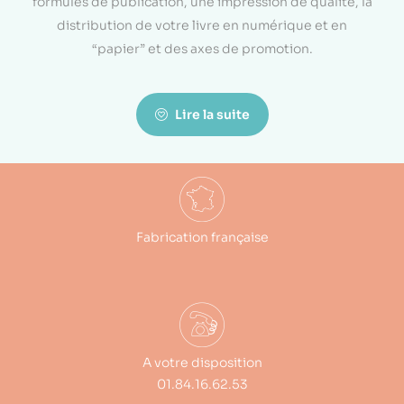
formules de publication, une impression de qualité, la
distribution de votre livre en numérique et en
“papier” et des axes de promotion.
Lire la suite
Fabrication française
A votre disposition
01.84.16.62.53