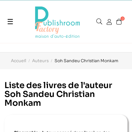
0
Basculer
☰
la
navigation
Accueil
Auteurs
Soh Sandeu Christian Monkam
Liste des livres de l'auteur
Soh Sandeu Christian
Monkam