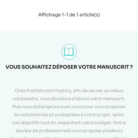
Affichage 1-1 de 1 article(s)
VOUS SOUHAITEZ DÉPOSER VOTRE MANUSCRIT ?
<
Chez Publishroom Factory, afin de cerner au mieux
vos besoins, nous étudions d’abord votre manuscrit.
Puis nous échangeons avec vous pour vous proposer
les solutions les plus adaptées à votre projet, selon
vos objectifs tout en respectant votre budget. Notre
équipe de professionnels vous propose plusieurs