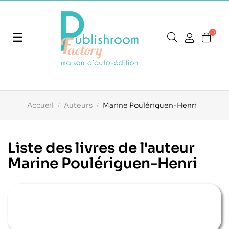
0
Basculer
☰
la
navigation
Accueil
Auteurs
Marine Poulériguen-Henri
Liste des livres de l'auteur
Marine Poulériguen-Henri