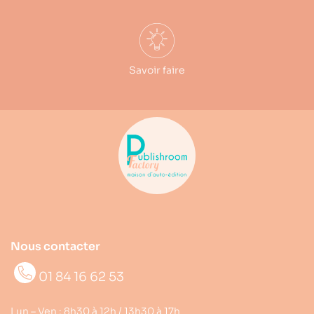
Savoir faire
Nous contacter
01 84 16 62 53
Lun – Ven : 8h30 à 12h / 13h30 à 17h