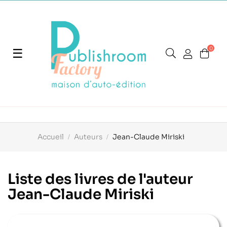
0
Basculer
☰
la
navigation
Accueil
Auteurs
Jean-Claude Miriski
Liste des livres de l'auteur
Jean-Claude Miriski