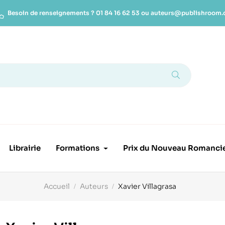
Besoin de renseignements ?
01 84 16 62 53
ou
auteurs@publishroom
Librairie
Formations
Prix du Nouveau Romanci
Accueil
Auteurs
Xavier Villagrasa