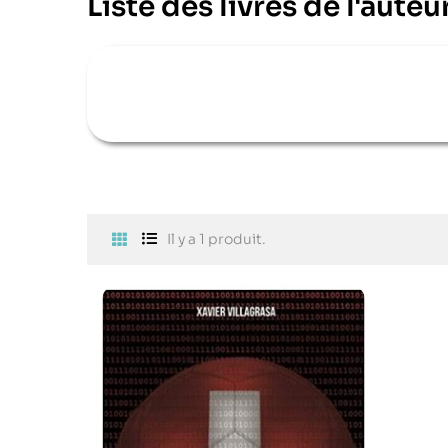
Liste des livres de l'auteu
Il y a 1 produit.