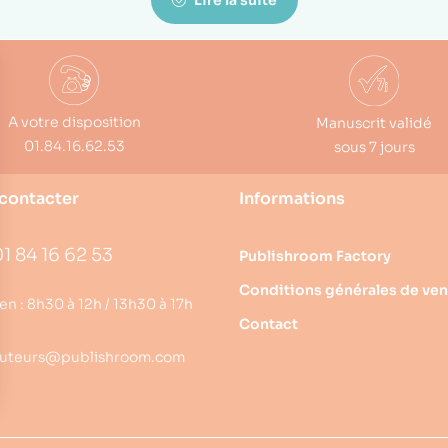
Lire la suite
A votre disposition
Manuscrit validé
01.84.16.62.53
sous 7 jours
contacter
Informations
1 84 16 62 53
Publishroom Factory
Conditions générales de ven
en : 8h30 à 12h / 13h30 à 17h
Contact
uteurs@publishroom.com