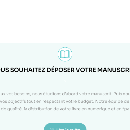
US SOUHAITEZ DÉPOSER VOTRE MANUSCRI
<
eux vos besoins, nous étudions d’abord votre manuscrit. Puis n
on vos objectifs tout en respectant votre budget. Notre équipe d
de qualité, la distribution de votre livre en numérique et en “p