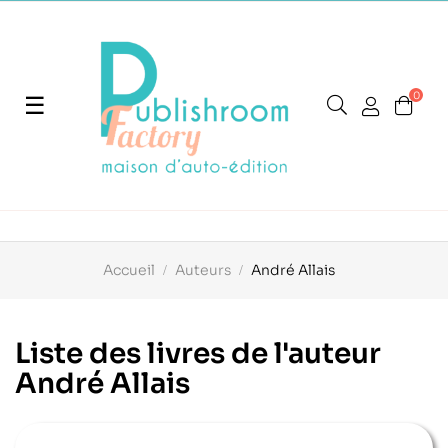
0
Basculer
☰
la
navigation
Accueil
Auteurs
André Allais
Liste des livres de l'auteur
André Allais