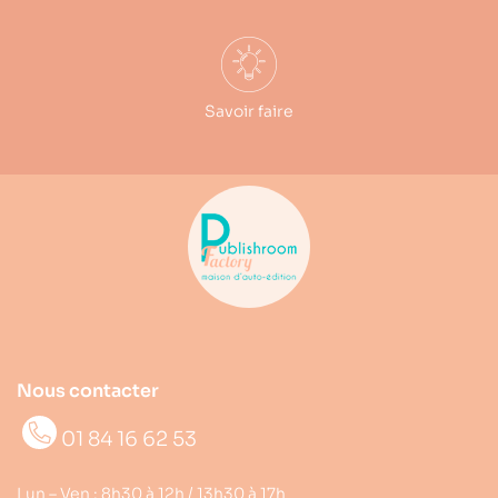
Savoir faire
Nous contacter
01 84 16 62 53
Lun – Ven : 8h30 à 12h / 13h30 à 17h