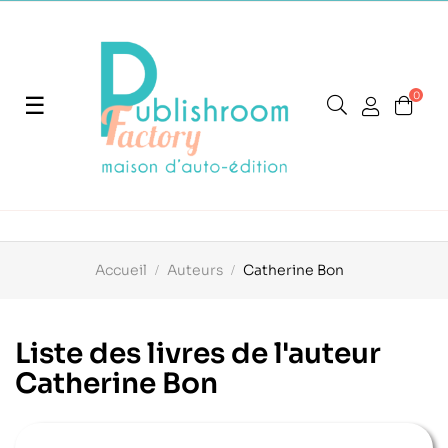
0
Basculer
☰
la
navigation
Accueil
Auteurs
Catherine Bon
Liste des livres de l'auteur
Catherine Bon