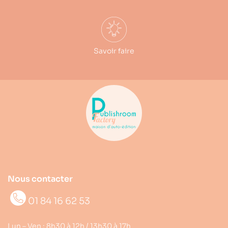
Savoir faire
Nous contacter
01 84 16 62 53
Lun – Ven : 8h30 à 12h / 13h30 à 17h