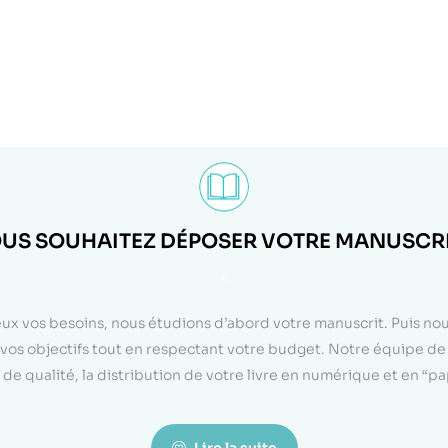
US SOUHAITEZ DÉPOSER VOTRE MANUSCRI
<
eux vos besoins, nous étudions d’abord votre manuscrit. Puis n
on vos objectifs tout en respectant votre budget. Notre équipe d
de qualité, la distribution de votre livre en numérique et en “p