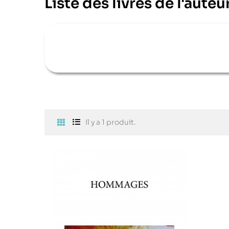
Liste des livres de l'aute
Il y a 1 produit.