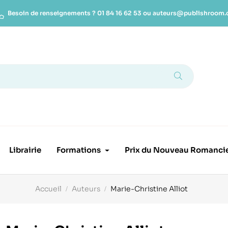
Besoin de renseignements ?
01 84 16 62 53
ou
auteurs@publishroom
Librairie
Formations
Prix du Nouveau Romanci
Accueil
Auteurs
Marie-Christine Alliot