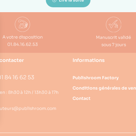
Lire la suite
A votre disposition
Manuscrit validé
01.84.16.62.53
sous 7 jours
contacter
Informations
1 84 16 62 53
Publishroom Factory
Conditions générales de ven
en : 8h30 à 12h / 13h30 à 17h
Contact
uteurs@publishroom.com