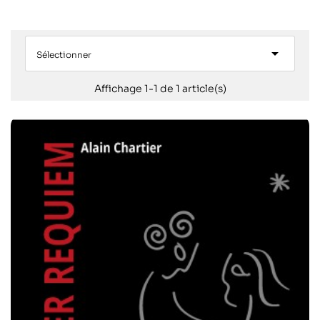

Sélectionner
Affichage 1-1 de 1 article(s)