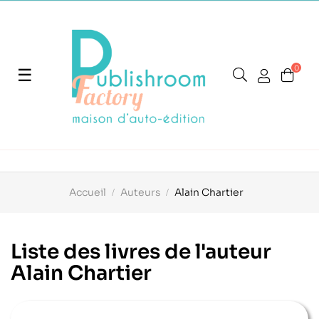
0
Basculer
☰
la
navigation
Accueil
Auteurs
Alain Chartier
Liste des livres de l'auteur
Alain Chartier