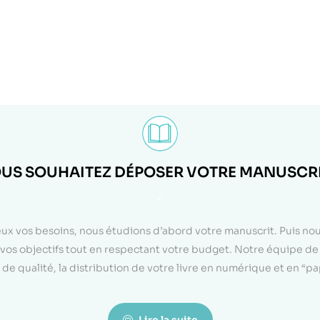
US SOUHAITEZ DÉPOSER VOTRE MANUSCRI
<
eux vos besoins, nous étudions d’abord votre manuscrit. Puis n
on vos objectifs tout en respectant votre budget. Notre équipe d
de qualité, la distribution de votre livre en numérique et en “p