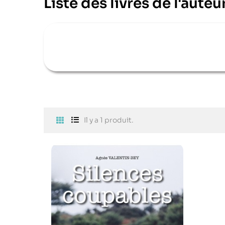
Liste des livres de l'au
Il y a 1 produit.