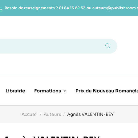
Besoin de renseignements ?
01 84 16 62 53
ou
auteurs@publishroom
Librairie
Formations
Prix du Nouveau Romanci
Accueil
Auteurs
Agnès VALENTIN-BEY