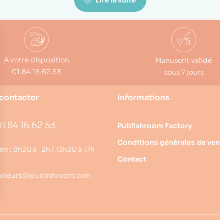
Lire la suite
A votre disposition
Manuscrit validé
01.84.16.62.53
sous 7 jours
contacter
Informations
1 84 16 62 53
Publishroom Factory
Conditions générales de ven
en : 8h30 à 12h / 13h30 à 17h
Contact
uteurs@publishroom.com