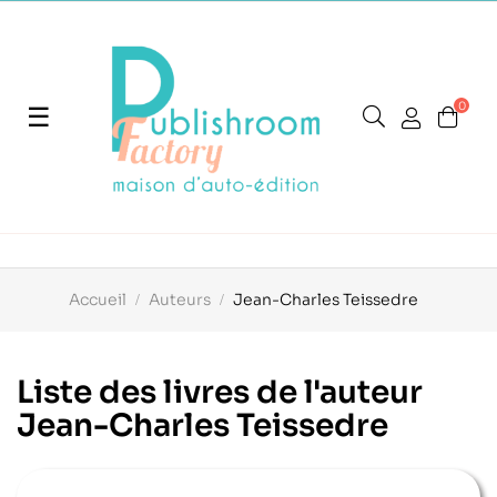
0
Basculer
☰
la
navigation
Accueil
Auteurs
Jean-Charles Teissedre
Liste des livres de l'auteur
Jean-Charles Teissedre