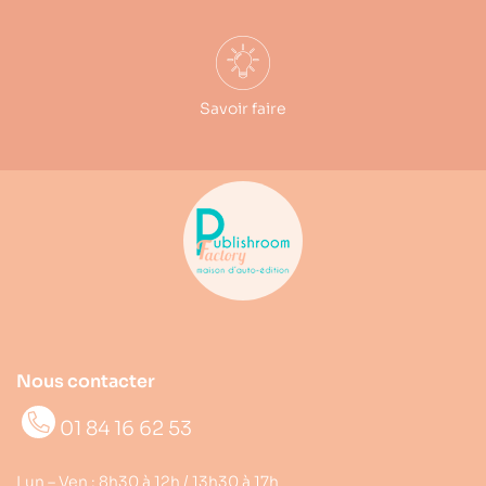
Savoir faire
Nous contacter
01 84 16 62 53
Lun – Ven : 8h30 à 12h / 13h30 à 17h