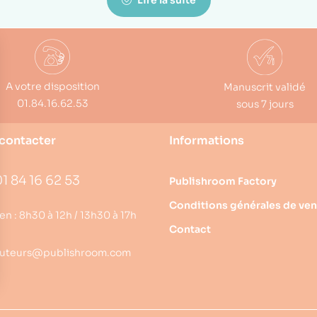
Lire la suite
A votre disposition
Manuscrit validé
01.84.16.62.53
sous 7 jours
contacter
Informations
1 84 16 62 53
Publishroom Factory
Conditions générales de ven
en : 8h30 à 12h / 13h30 à 17h
Contact
uteurs@publishroom.com