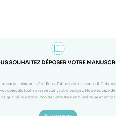
US SOUHAITEZ DÉPOSER VOTRE MANUSCRI
<
eux vos besoins, nous étudions d’abord votre manuscrit. Puis n
on vos objectifs tout en respectant votre budget. Notre équipe d
de qualité, la distribution de votre livre en numérique et en “p