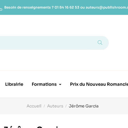
Besoin de renseignements ?
01 84 16 62 53
ou
auteurs@publishroom
Librairie
Formations
Prix du Nouveau Romanci
Accueil
Auteurs
Jérôme Garcia