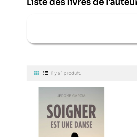
Liste des livres de l'aute
Il y a 1 produit.