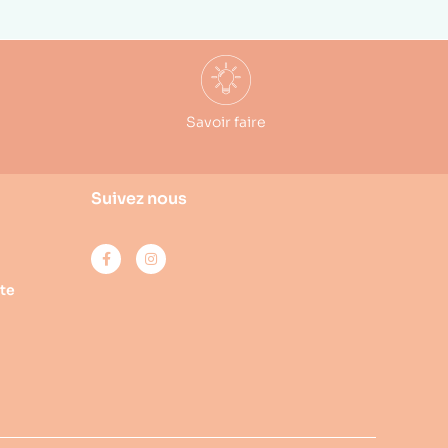
Savoir faire
Suivez nous
te