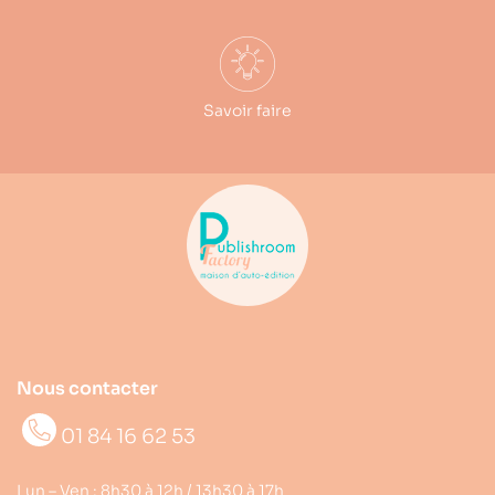
Savoir faire
Nous contacter
01 84 16 62 53
Lun – Ven : 8h30 à 12h / 13h30 à 17h