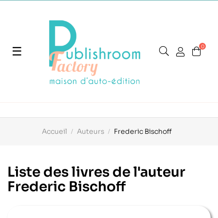
0
Basculer
☰
la
navigation
Accueil
Auteurs
Frederic Bischoff
Liste des livres de l'auteur
Frederic Bischoff