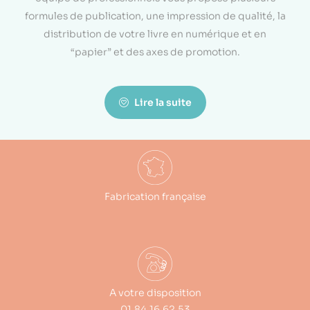
formules de publication, une impression de qualité, la
distribution de votre livre en numérique et en
“papier” et des axes de promotion.
Lire la suite
Fabrication française
A votre disposition
01.84.16.62.53