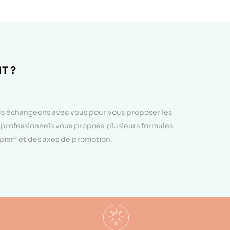
T ?
ous échangeons avec vous pour vous proposer les
e professionnels vous propose plusieurs formules
apier” et des axes de promotion.