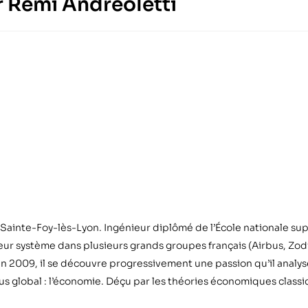
ur Rémi Andreoletti
 Sainte-Foy-lès-Lyon. Ingénieur diplômé de l’École nationale sup
ur système dans plusieurs grands groupes français (Airbus, Zodi
 en 2009, il se découvre progressivement une passion qu’il analys
plus global : l’économie. Déçu par les théories économiques clas