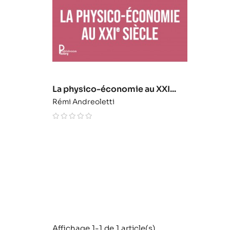
La physico-économie au XXI...
Rémi Andreoletti
Affichage 1-1 de 1 article(s)