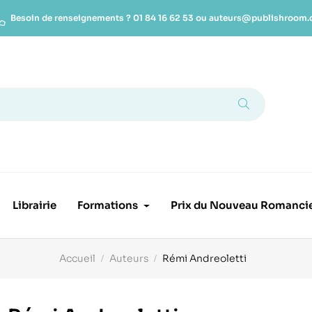
Besoin de renseignements ?
01 84 16 62 53
ou
auteurs@publishroom
Librairie
Formations
Prix du Nouveau Romanci
Accueil
Auteurs
Rémi Andreoletti