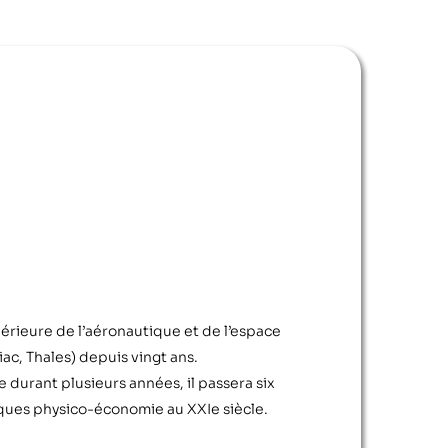
érieure de l’aéronautique et de l’espace
ac, Thales) depuis vingt ans.
e durant plusieurs années, il passera six
siques physico-économie au XXIe siècle.