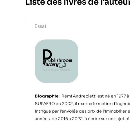
Liste des livres de l'aute
Essai
Biographie :
Rémi Andreoletti est né en 1977 à
SUPAERO en 2002, il exerce le métier d’ingénie
Intrigué par l’envolée des prix de l’immobilier
années, de 2016 à 2022, à écrire sur un sujet 