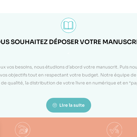
US SOUHAITEZ DÉPOSER VOTRE MANUSCRI
<
eux vos besoins, nous étudions d’abord votre manuscrit. Puis n
on vos objectifs tout en respectant votre budget. Notre équipe d
de qualité, la distribution de votre livre en numérique et en “p
Lire la suite