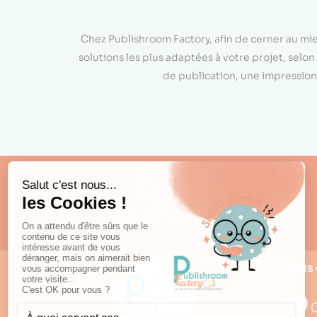
Chez Publishroom Factory, afin de cerner au mi
solutions les plus adaptées à votre projet, sel
de publication, une impression 
Fabrication française
Nous 
0