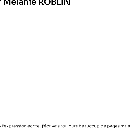
eur Mélanie ROBLIN
 l'expression écrite, j'écrivais toujours beaucoup de pages mais j