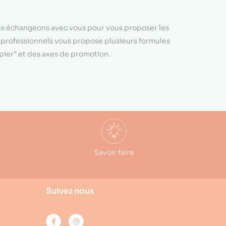
ous échangeons avec vous pour vous proposer les
e professionnels vous propose plusieurs formules
apier” et des axes de promotion.
Savoir faire
Suivez nous