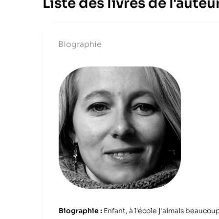
Liste des livres de l'aut
Biographie
Biographie :
Enfant, à l'école j'aimais beaucoup