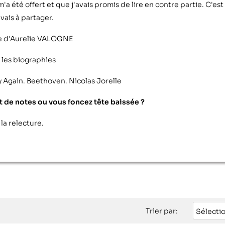
'a été offert et que j'avais promis de lire en contre partie. C'est
vais à partager.
ce d'Aurelie VALOGNE
 les biographies
 Again. Beethoven. Nicolas Jorelle
et de notes ou vous foncez tête baissée ?
 la relecture.
Trier par:
Sélecti