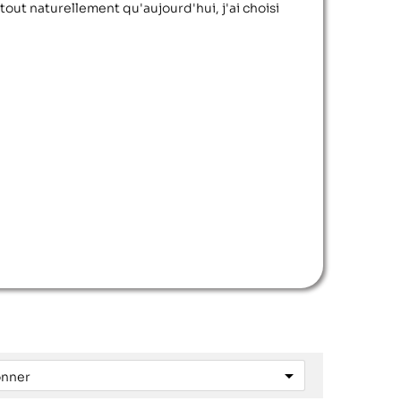
 tout naturellement qu'aujourd'hui, j'ai choisi

onner