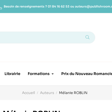
Besoin de renseignements ?
01 84 16 62 53
ou
auteurs@publishroom
Librairie
Formations
Prix du Nouveau Romanci
Accueil
Auteurs
Mélanie ROBLIN