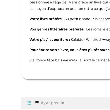
passionnée à l'âge de 14 ans grâce un livre qui m
ce moyen d'expression pour émettre ce que j'a
Votre livre préféré :
Au petit bonheur la chan
Vos genres littéraires préférés :
Les romans et
Votre playlist écriture :
Kalaido- Whisked Away
Pour écrire votre livre, vous êtes plutôt carn
J'ai foncé tête baissée mais j'ai sorti le carnet à
Il y a 1 produit.