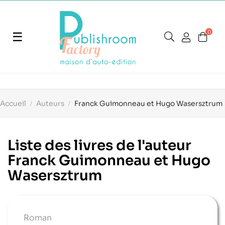
0
Basculer
☰
la
navigation
Accueil
Auteurs
Franck Guimonneau et Hugo Wasersztrum
Liste des livres de l'auteur
Franck Guimonneau et Hugo
Wasersztrum
Roman