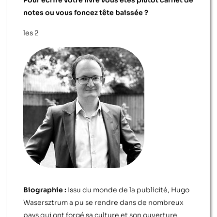
Pour écrire votre livre vous êtes plutôt carnet de
notes ou vous foncez tête baissée ?
les 2
Biographie :
Issu du monde de la publicité, Hugo
Wasersztrum a pu se rendre dans de nombreux
pays qui ont forgé sa culture et son ouverture