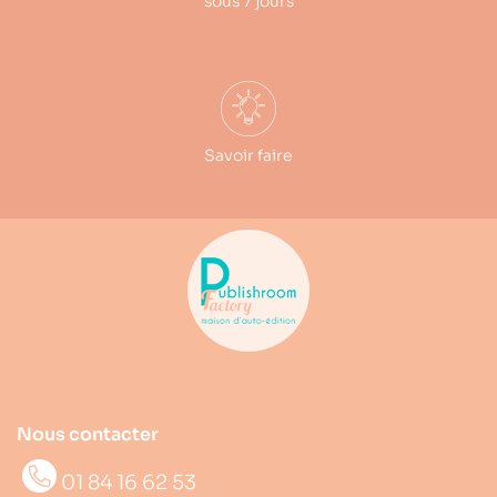
sous 7 jours
Savoir faire
Nous contacter
01 84 16 62 53