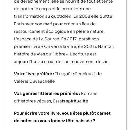
de déracinement, elle se nourrit de tout et tente
de porter le corps et le cœur vers une
transformation au quotidien. En 2008 elle quitte
Paris avec son mari pour créer un lieu de
ressourcement écologique en pleine nature:
L'espace de La Source. En 2017, paraît son
premier livre « On verra la vie », en 2021 « Namtar,
histoire de vies qui libère». L'écriture est
aujourd'hui au cœur de son mouvement de vie.
Votre livre préféré :
"Le goût silencieux" de
Valérie Duvauchelle
Vos genres littéraires préférés :
Romans
d'histoires vécues, Essais spiritualité
Pour écrire votre livre, vous êtes plutôt carnet
de notes ou vous foncez tête baissée ?