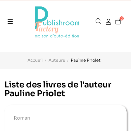
0
Basculer
☰
la
navigation
Accueil
Auteurs
Pauline Priolet
Liste des livres de l'auteur
Pauline Priolet
Roman