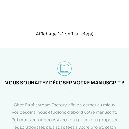
Affichage 1-1 de 1 article(s)
VOUS SOUHAITEZ DÉPOSER VOTRE MANUSCRIT ?
<
Chez Publishroom Factory, afin de cerner au mieux
vos besoins, nous étudions d’abord votre manuscrit.
Puis nous échangeons avec vous pour vous proposer
les solutions les plus adaptées à votre projet, selon