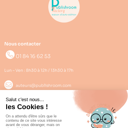
Nous contacter
01 84 16 62 53
Lun – Ven : 8h30 à 12h / 13h30 à 17h
auteurs@publishroom.com
Informations

Suivez nous