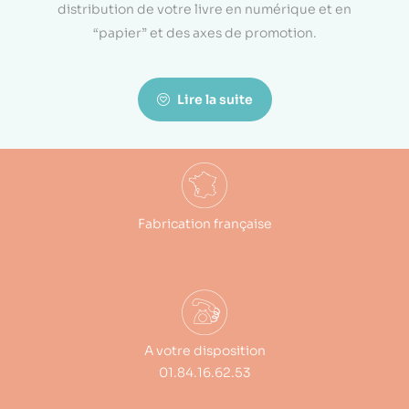
distribution de votre livre en numérique et en
“papier” et des axes de promotion.
Lire la suite
Fabrication française
A votre disposition
01.84.16.62.53