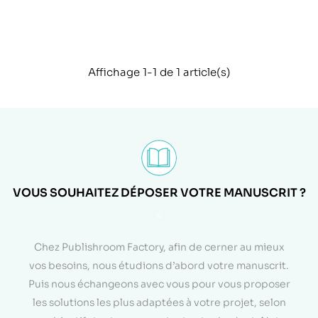
Affichage 1-1 de 1 article(s)
VOUS SOUHAITEZ DÉPOSER VOTRE MANUSCRIT ?
<
Chez Publishroom Factory, afin de cerner au mieux
vos besoins, nous étudions d’abord votre manuscrit.
Puis nous échangeons avec vous pour vous proposer
les solutions les plus adaptées à votre projet, selon