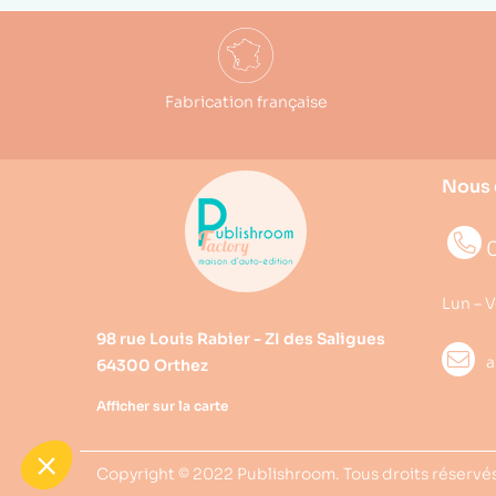
Fabrication française
Nous 
0
Lun – V
98 rue Louis Rabier - ZI des Saligues
a
64300 Orthez
Afficher sur la carte
Copyright © 2022
Publishroom
. Tous droits réservé