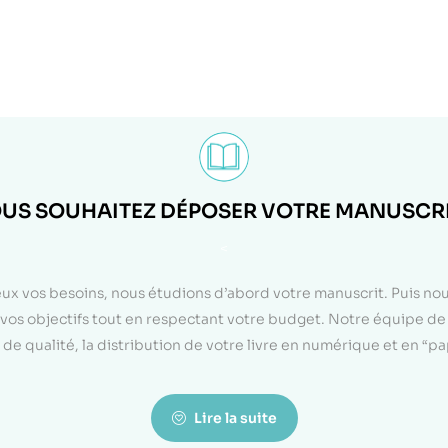
US SOUHAITEZ DÉPOSER VOTRE MANUSCRI
<
eux vos besoins, nous étudions d’abord votre manuscrit. Puis n
on vos objectifs tout en respectant votre budget. Notre équipe d
de qualité, la distribution de votre livre en numérique et en “p
Lire la suite