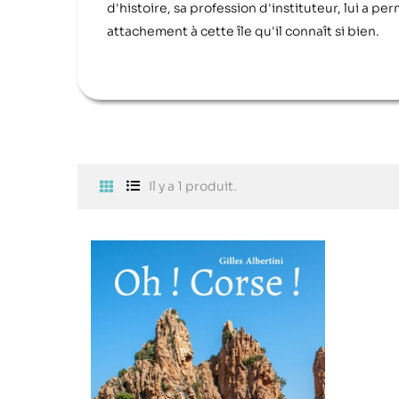
d'histoire, sa profession d'instituteur, lui a p
attachement à cette île qu'il connaît si bien.
Il y a 1 produit.