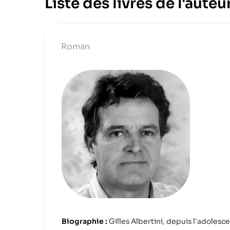
Liste des livres de l'auteu
Roman
Biographie :
Gilles Albertini, depuis l'adolesce