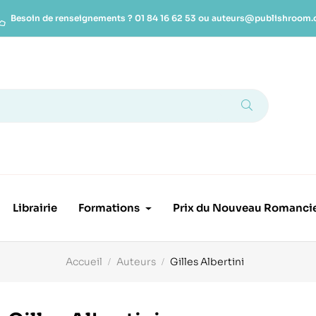
Besoin de renseignements ?
01 84 16 62 53
ou
auteurs@publishroom
Librairie
Formations
Prix du Nouveau Romanci
Accueil
Auteurs
Gilles Albertini