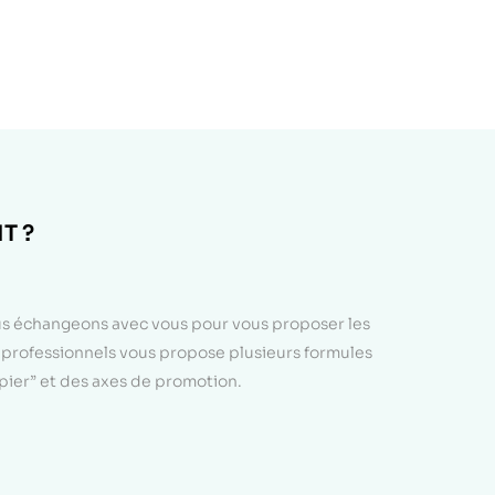
T ?
ous échangeons avec vous pour vous proposer les
e professionnels vous propose plusieurs formules
apier” et des axes de promotion.