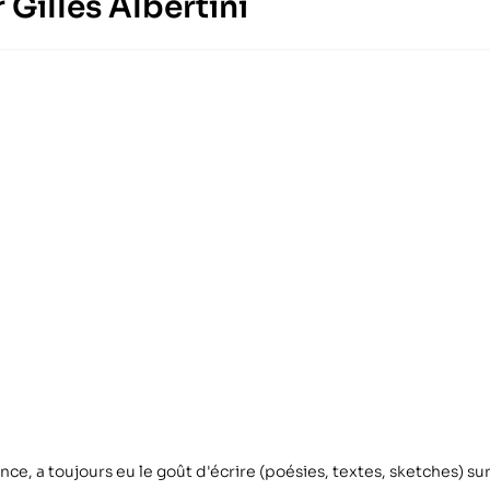
r Gilles Albertini
nce, a toujours eu le goût d'écrire (poésies, textes, sketches) su