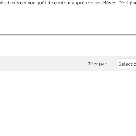
ermis d'exercer son goût de conteur auprès de ses élèves. D'origine
Trier par:
Sélecti