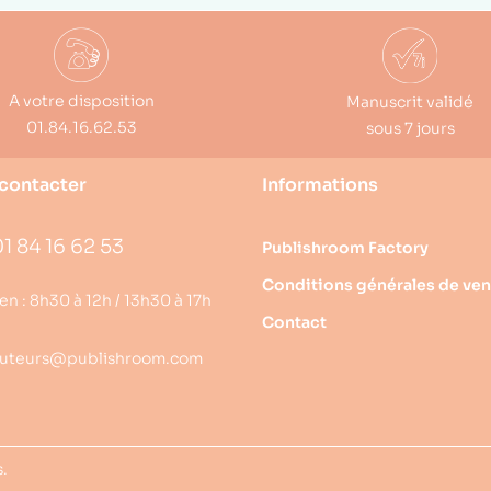
A votre disposition
Manuscrit validé
01.84.16.62.53
sous 7 jours
contacter
Informations
1 84 16 62 53
Publishroom Factory
Conditions générales de ven
en : 8h30 à 12h / 13h30 à 17h
Contact
uteurs@publishroom.com
s.