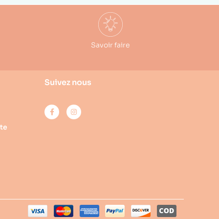
Savoir faire
Suivez nous
te