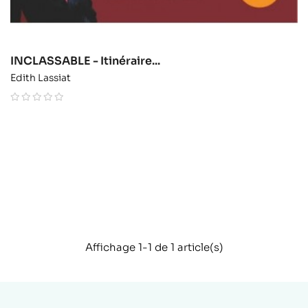
INCLASSABLE - Itinéraire...
Edith Lassiat
Affichage 1-1 de 1 article(s)