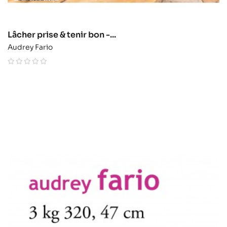
Lâcher prise & tenir bon -...
Audrey Fario