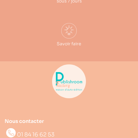
sous 7 jours
Savoir faire
Nous contacter
01 84 16 62 53