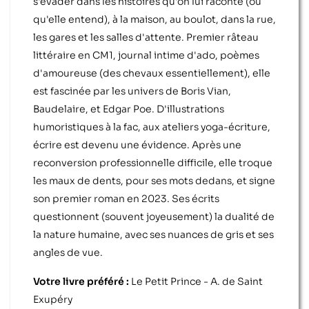
s'évader dans les histoires qu'on lui raconte (ou
qu'elle entend), à la maison, au boulot, dans la rue,
les gares et les salles d'attente. Premier râteau
littéraire en CM1, journal intime d'ado, poèmes
d'amoureuse (des chevaux essentiellement), elle
est fascinée par les univers de Boris Vian,
Baudelaire, et Edgar Poe. D'illustrations
humoristiques à la fac, aux ateliers yoga-écriture,
écrire est devenu une évidence. Après une
reconversion professionnelle difficile, elle troque
les maux de dents, pour ses mots dedans, et signe
son premier roman en 2023. Ses écrits
questionnent (souvent joyeusement) la dualité de
la nature humaine, avec ses nuances de gris et ses
angles de vue.
Votre livre préféré :
Le Petit Prince - A. de Saint
Exupéry