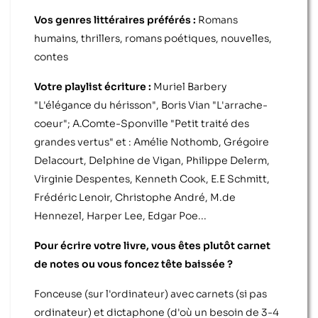
Vos genres littéraires préférés :
Romans
humains, thrillers, romans poétiques, nouvelles,
contes
Votre playlist écriture :
Muriel Barbery
"L'élégance du hérisson", Boris Vian "L'arrache-
coeur"; A.Comte-Sponville "Petit traité des
grandes vertus" et : Amélie Nothomb, Grégoire
Delacourt, Delphine de Vigan, Philippe Delerm,
Virginie Despentes, Kenneth Cook, E.E Schmitt,
Frédéric Lenoir, Christophe André, M.de
Hennezel, Harper Lee, Edgar Poe...
Pour écrire votre livre, vous êtes plutôt carnet
de notes ou vous foncez tête baissée ?
Fonceuse (sur l'ordinateur) avec carnets (si pas
ordinateur) et dictaphone (d'où un besoin de 3-4