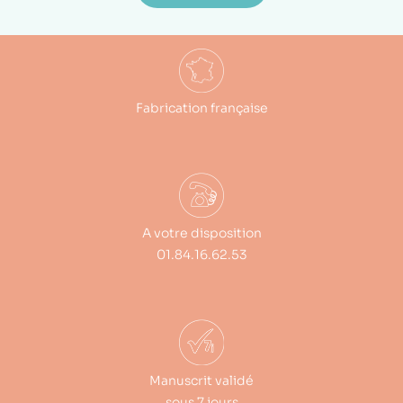
Fabrication française
A votre disposition
01.84.16.62.53
Manuscrit validé
sous 7 jours