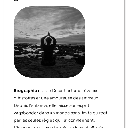
Biographie :
Tarah Desert est une rêveuse
d'histoires et une amoureuse des animaux.
Depuis l'enfance, elle laisse son esprit
vagabonder dans un monde sans limite ou régi
par les seules règles qui lui conviennent.
L'imaginaire est son terrain de jeux et elle s'y