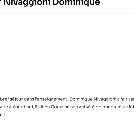
eur Nivaggioni Dominique
 bref séjour dans l’enseignement, Dominique Nivaggioni a fait ca
etraite aujourd’hui, il vit en Corse où son activité de bouquinist
e !