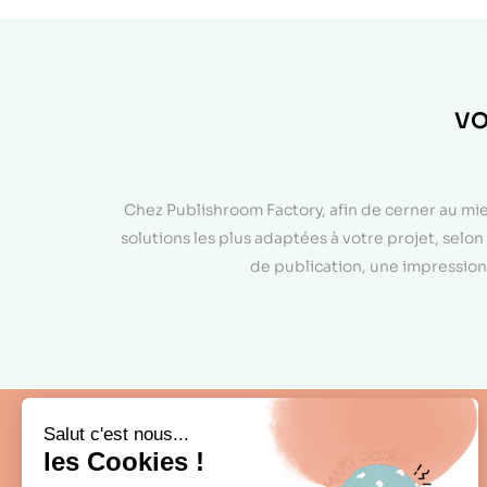
VO
Chez Publishroom Factory, afin de cerner au mi
solutions les plus adaptées à votre projet, sel
de publication, une impression 
Fabrication française