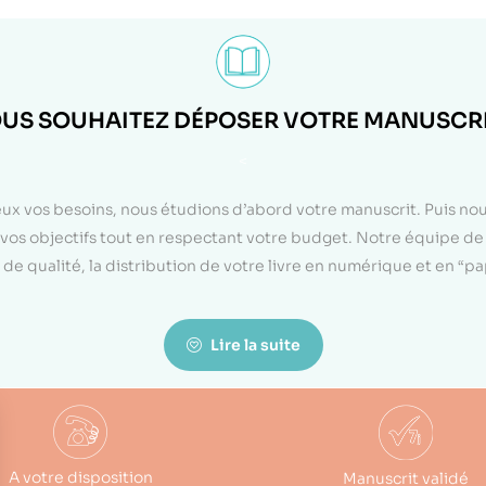
US SOUHAITEZ DÉPOSER VOTRE MANUSCRI
<
eux vos besoins, nous étudions d’abord votre manuscrit. Puis n
on vos objectifs tout en respectant votre budget. Notre équipe d
de qualité, la distribution de votre livre en numérique et en “p
Lire la suite
A votre disposition
Manuscrit validé