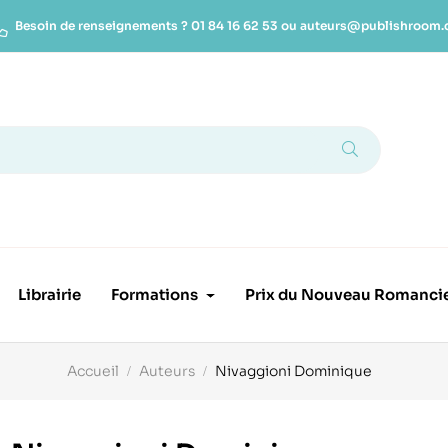
Besoin de renseignements ?
01 84 16 62 53
ou
auteurs@publishroom
Librairie
Formations
Prix du Nouveau Romanci
Accueil
Auteurs
Nivaggioni Dominique