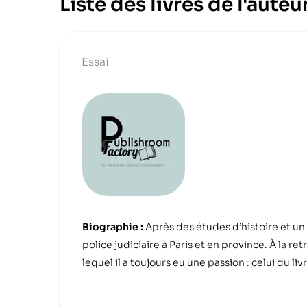
Liste des livres de l'aut
Essai
Biographie :
Après des études d’histoire et un
police judiciaire à Paris et en province. À la r
lequel il a toujours eu une passion : celui du livr