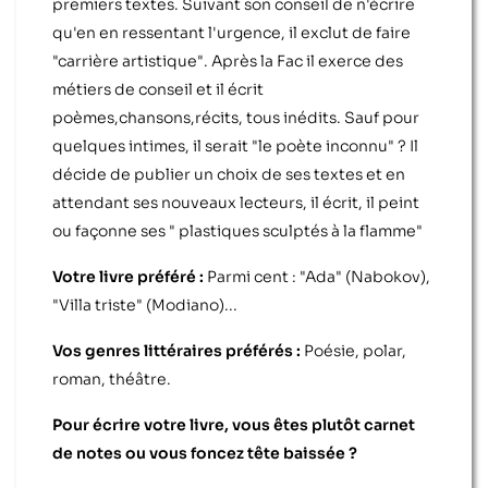
premiers textes. Suivant son conseil de n'écrire
qu'en en ressentant l'urgence, il exclut de faire
"carrière artistique". Après la Fac il exerce des
métiers de conseil et il écrit
poèmes,chansons,récits, tous inédits. Sauf pour
quelques intimes, il serait "le poète inconnu" ? Il
décide de publier un choix de ses textes et en
attendant ses nouveaux lecteurs, il écrit, il peint
ou façonne ses " plastiques sculptés à la flamme"
Votre livre préféré :
Parmi cent : "Ada" (Nabokov),
"Villa triste" (Modiano)...
Vos genres littéraires préférés :
Poésie, polar,
roman, théâtre.
Pour écrire votre livre, vous êtes plutôt carnet
de notes ou vous foncez tête baissée ?