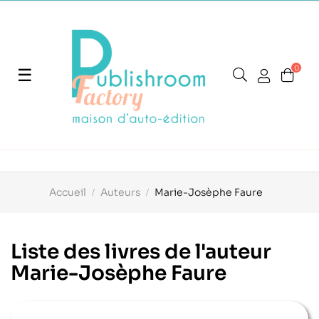
0
Basculer
☰
la
navigation
Accueil
Auteurs
Marie-Josèphe Faure
Liste des livres de l'auteur
Marie-Josèphe Faure