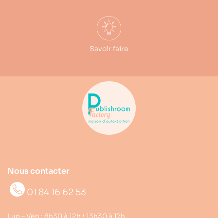
Savoir faire
Nous contacter
01 84 16 62 53
Lun – Ven : 8h30 à 12h / 13h30 à 17h