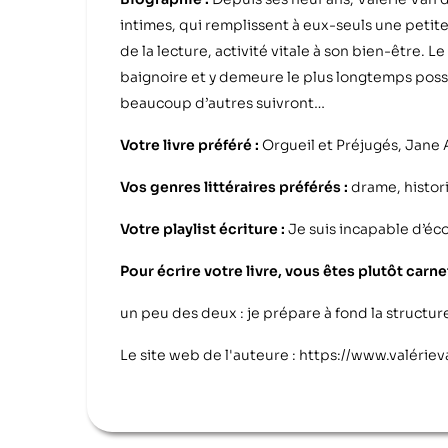
intimes, qui remplissent à eux-seuls une petite m
de la lecture, activité vitale à son bien-être. 
baignoire et y demeure le plus longtemps possibl
beaucoup d’autres suivront…
Votre livre préféré :
Orgueil et Préjugés, Jane
Vos genres littéraires préférés :
drame, histor
Votre playlist écriture :
Je suis incapable d’éc
Pour écrire votre livre, vous êtes plutôt carn
un peu des deux : je prépare à fond la structure
Le site web de l'auteure :
https://www.valérie