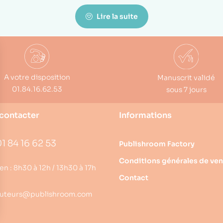
Lire la suite
A votre disposition
Manuscrit validé
01.84.16.62.53
sous 7 jours
contacter
Informations
1 84 16 62 53
Publishroom Factory
Conditions générales de ven
en : 8h30 à 12h / 13h30 à 17h
Contact
uteurs@publishroom.com