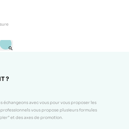
esure

T ?
ous échangeons avec vous pour vous proposer les
e professionnels vous propose plusieurs formules
apier” et des axes de promotion.