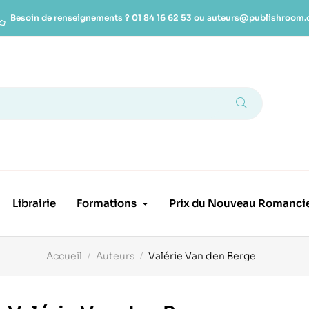
Besoin de renseignements ?
01 84 16 62 53
ou
auteurs@publishroom
Librairie
Formations
Prix du Nouveau Romanci
Accueil
Auteurs
Valérie Van den Berge