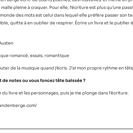
alle pleine à craquer. Pour elle, l’écriture est plus qu’une passio
Le monde des mots est celui dans lequel elle préfère passer son t
e, quitte à en oublier de respirer. Écrire un livre et le publier 
 Austen
ique romancé, essais, romantique
outer de la musique quand j’écris. J’ai mon propre rythme en tête
et de notes ou vous foncez tête baissée ?
 du livre et les personnages, puis je me plonge dans l’écriture.
vandenberge.com/