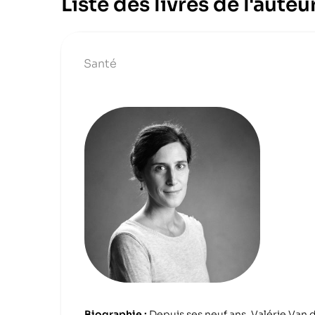
Liste des livres de l'aute
Santé
Biographie :
Depuis ses neuf ans, Valérie Van