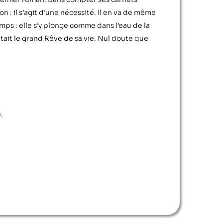
n : il s’agit d’une nécessité. Il en va de même
emps : elle s’y plonge comme dans l’eau de la
était le grand Rêve de sa vie. Nul doute que
.