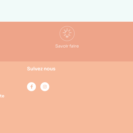
Savoir faire
Suivez nous
te