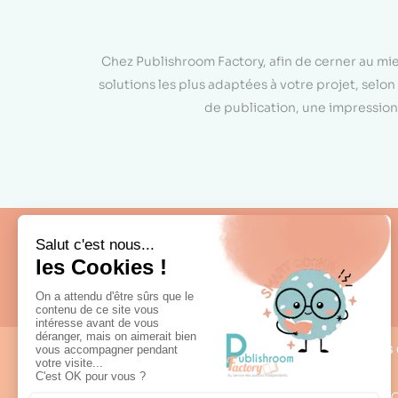
Chez Publishroom Factory, afin de cerner au mi
solutions les plus adaptées à votre projet, sel
de publication, une impression 
Fabrication française
Nous 