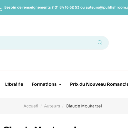
Besoin de renseignements ?
01 84 16 62 53
ou
auteurs@publishroom
Librairie
Formations
Prix du Nouveau Romanci
Accueil
Auteurs
Claude Moukarzel