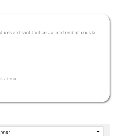
ectures en lisant tout ce qui me tombait sous la
Les deux.

onner