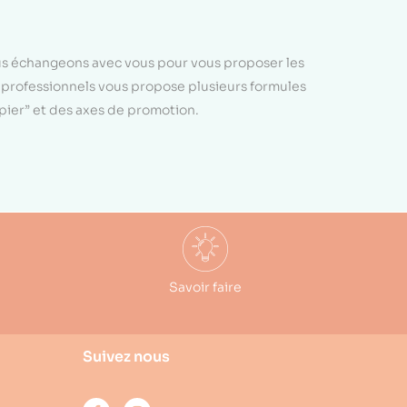
ous échangeons avec vous pour vous proposer les
e professionnels vous propose plusieurs formules
apier” et des axes de promotion.
Savoir faire
Suivez nous