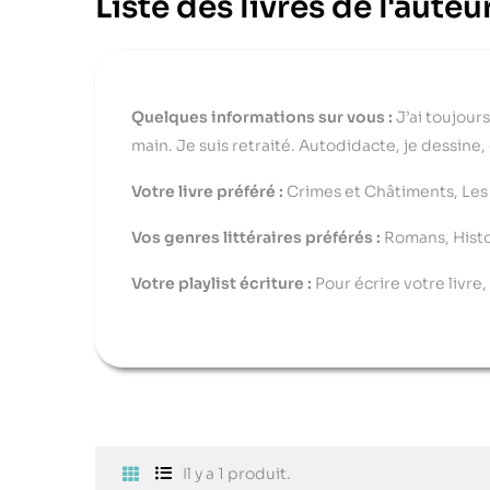
Liste des livres de l'aut
Quelques informations sur vous :
J’ai toujours
main. Je suis retraité. Autodidacte, je dessine,
Votre livre préféré :
Crimes et Châtiments, Les 
Vos genres littéraires préférés :
Romans, Histo
Votre playlist écriture :
Pour écrire votre livre
Il y a 1 produit.