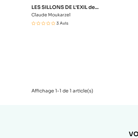
LES SILLONS DE L'EXIL de...
Claude Moukarzel
3
Avis
Affichage 1-1 de 1 article(s)
VO