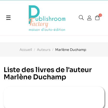
0
Basculer
☰
la
navigation
Accueil
Auteurs
Marlène Duchamp
Liste des livres de l'auteur
Marlène Duchamp