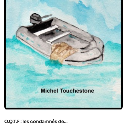
O.Q.T.F : les condamnés de...