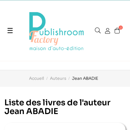
0
Basculer
☰
la
navigation
Accueil
Auteurs
Jean ABADIE
Liste des livres de l'auteur
Jean ABADIE