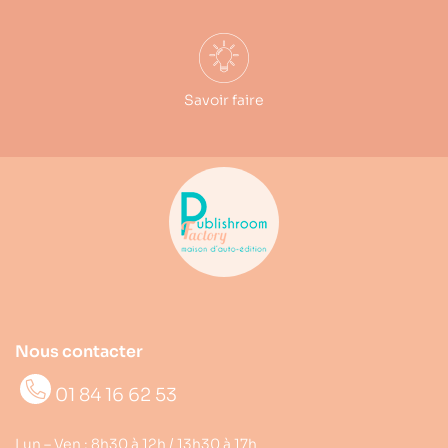
Savoir faire
Nous contacter
01 84 16 62 53
Lun – Ven : 8h30 à 12h / 13h30 à 17h