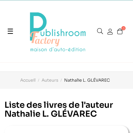
0
Basculer
☰
la
navigation
Accueil
Auteurs
Nathalie L. GLÉVAREC
Liste des livres de l'auteur
Nathalie L. GLÉVAREC