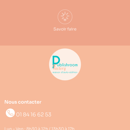
Savoir faire
Nous contacter
01 84 16 62 53
Lun – Ven : 8h30 à 12h / 13h30 à 17h