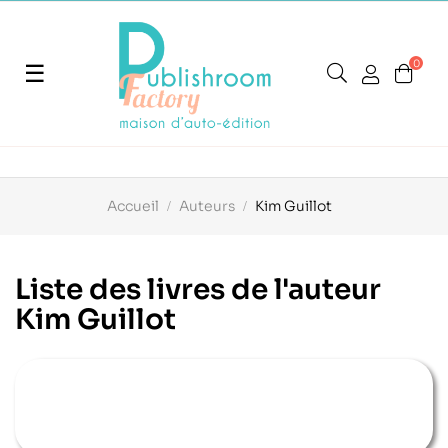
0
Basculer
☰
la
navigation
Accueil
Auteurs
Kim Guillot
Liste des livres de l'auteur
Kim Guillot