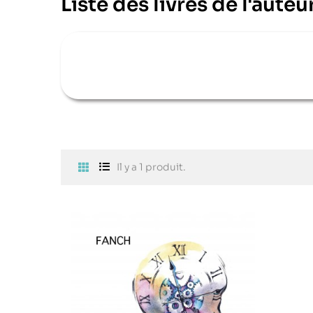
Liste des livres de l'aute
Il y a 1 produit.