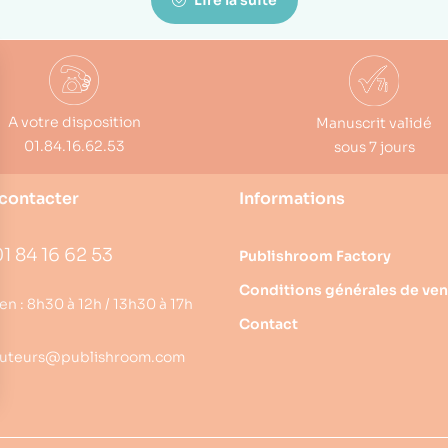
Lire la suite
A votre disposition
Manuscrit validé
01.84.16.62.53
sous 7 jours
contacter
Informations
1 84 16 62 53
Publishroom Factory
Conditions générales de ven
en : 8h30 à 12h / 13h30 à 17h
Contact
uteurs@publishroom.com