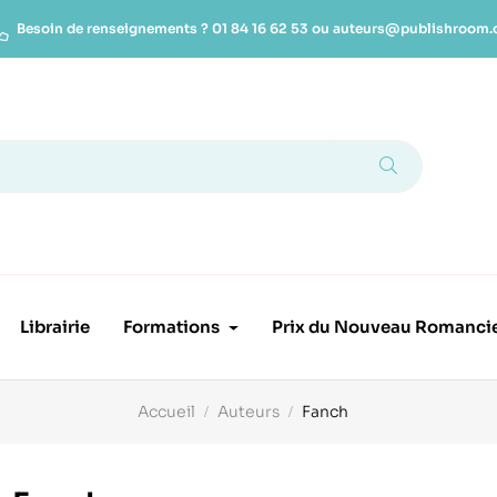
Besoin de renseignements ?
01 84 16 62 53
ou
auteurs@publishroom
Librairie
Formations
Prix du Nouveau Romanci
Accueil
Auteurs
Fanch