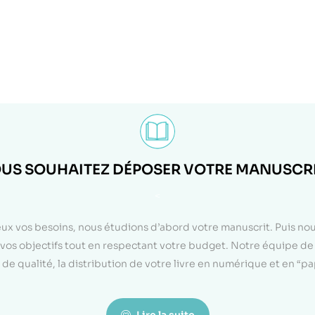
US SOUHAITEZ DÉPOSER VOTRE MANUSCRI
<
eux vos besoins, nous étudions d’abord votre manuscrit. Puis n
on vos objectifs tout en respectant votre budget. Notre équipe d
de qualité, la distribution de votre livre en numérique et en “p