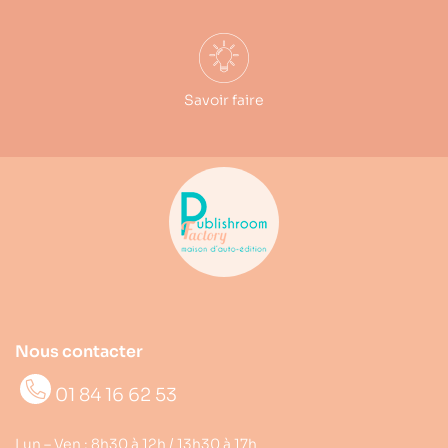
Savoir faire
Nous contacter
01 84 16 62 53
Lun – Ven : 8h30 à 12h / 13h30 à 17h