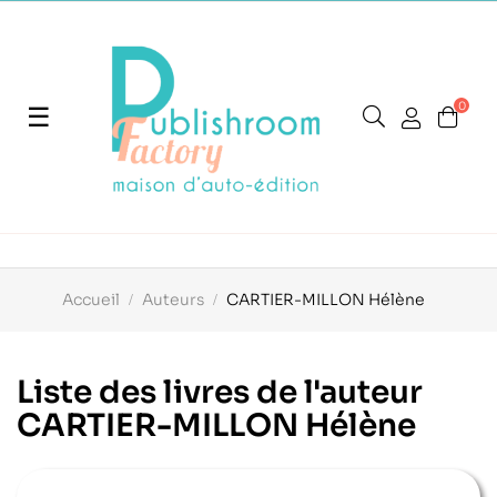
0
Basculer
☰
la
navigation
Accueil
Auteurs
CARTIER-MILLON Hélène
Liste des livres de l'auteur
CARTIER-MILLON Hélène