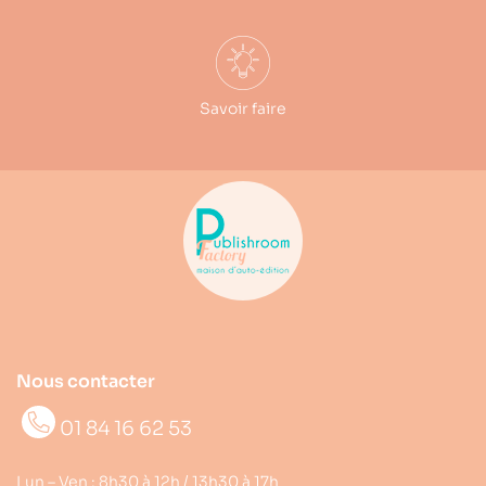
Savoir faire
Nous contacter
01 84 16 62 53
Lun – Ven : 8h30 à 12h / 13h30 à 17h